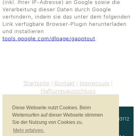
(inkl. Ihrer IP-Adresse) an Google sowie die
Verarbeitung dieser Daten durch Google
verhindern, indem sie das unter dem folgenden
Link verfügbare Browser-Plugin herunterladen
und installieren
tools.google.com/dlpage/gaoptout
.
Startseite
Kontakt
Impressum
Haftungsausschluss
Diese Webseite nutzt Cookies. Beim
Weitersurfen auf dieser Webseite stimmen
Akustikbau Heinrich GmbH | Unterprienmühle 4 a | 83112
Sie der Nutzung von Cookies zu.
Frasdorf
Mehr erfahren.