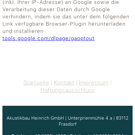
(inkl. Ihrer IP-Adresse) an Google sowie die
Verarbeitung dieser Daten durch Google
verhindern, indem sie das unter dem folgenden
Link verfügbare Browser-Plugin herunterladen
und installieren
tools.google.com/dlpage/gaoptout
.
Startseite
Kontakt
Impressum
Haftungsausschluss
Akustikbau Heinrich GmbH | Unterprienmühle 4 a | 83112
Frasdorf