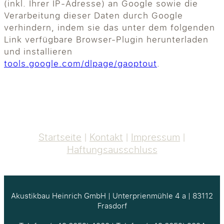
(inkl. Ihrer IP-Adresse) an Google sowie die
Verarbeitung dieser Daten durch Google
verhindern, indem sie das unter dem folgenden
Link verfügbare Browser-Plugin herunterladen
und installieren
tools.google.com/dlpage/gaoptout
.
Startseite
Kontakt
Impressum
Haftungsausschluss
Akustikbau Heinrich GmbH | Unterprienmühle 4 a | 83112
Frasdorf