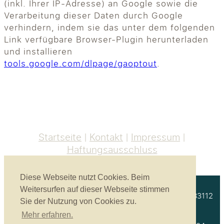
(inkl. Ihrer IP-Adresse) an Google sowie die
Verarbeitung dieser Daten durch Google
verhindern, indem sie das unter dem folgenden
Link verfügbare Browser-Plugin herunterladen
und installieren
tools.google.com/dlpage/gaoptout
.
Startseite
Kontakt
Impressum
Haftungsausschluss
Diese Webseite nutzt Cookies. Beim
Weitersurfen auf dieser Webseite stimmen
Akustikbau Heinrich GmbH | Unterprienmühle 4 a | 83112
Sie der Nutzung von Cookies zu.
Frasdorf
Mehr erfahren.