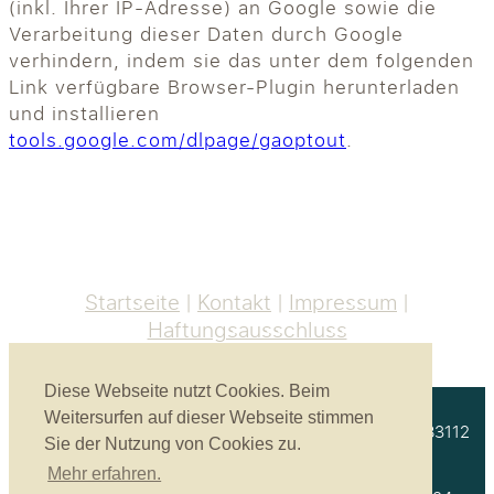
(inkl. Ihrer IP-Adresse) an Google sowie die
Verarbeitung dieser Daten durch Google
verhindern, indem sie das unter dem folgenden
Link verfügbare Browser-Plugin herunterladen
und installieren
tools.google.com/dlpage/gaoptout
.
Startseite
Kontakt
Impressum
Haftungsausschluss
Diese Webseite nutzt Cookies. Beim
Weitersurfen auf dieser Webseite stimmen
Akustikbau Heinrich GmbH | Unterprienmühle 4 a | 83112
Sie der Nutzung von Cookies zu.
Frasdorf
Mehr erfahren.