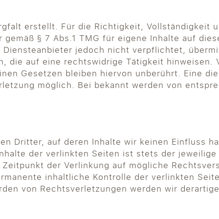
falt erstellt. Für die Richtigkeit, Vollständigkeit 
r gemäß § 7 Abs.1 TMG für eigene Inhalte auf die
s Diensteanbieter jedoch nicht verpflichtet, überm
die auf eine rechtswidrige Tätigkeit hinweisen. 
nen Gesetzen bleiben hiervon unberührt. Eine die
erletzung möglich. Bei bekannt werden von entsp
n Dritter, auf deren Inhalte wir keinen Einfluss 
alte der verlinkten Seiten ist stets der jeweilige
m Zeitpunkt der Verlinkung auf mögliche Rechtsver
ermanente inhaltliche Kontrolle der verlinkten Sei
rden von Rechtsverletzungen werden wir derartig