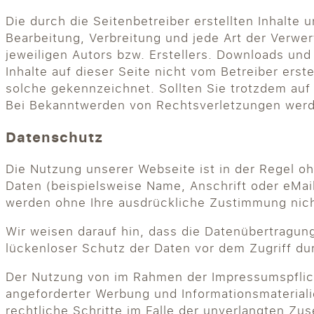
Die durch die Seitenbetreiber erstellten Inhalte
Bearbeitung, Verbreitung und jede Art der Verw
jeweiligen Autors bzw. Erstellers. Downloads und
Inhalte auf dieser Seite nicht vom Betreiber erst
solche gekennzeichnet. Sollten Sie trotzdem au
Bei Bekanntwerden von Rechtsverletzungen werde
Datenschutz
Die Nutzung unserer Webseite ist in der Regel
Daten (beispielsweise Name, Anschrift oder eMail
werden ohne Ihre ausdrückliche Zustimmung nich
Wir weisen darauf hin, dass die Datenübertragung
lückenloser Schutz der Daten vor dem Zugriff durc
Der Nutzung von im Rahmen der Impressumspflich
angeforderter Werbung und Informationsmaterialie
rechtliche Schritte im Falle der unverlangten Z