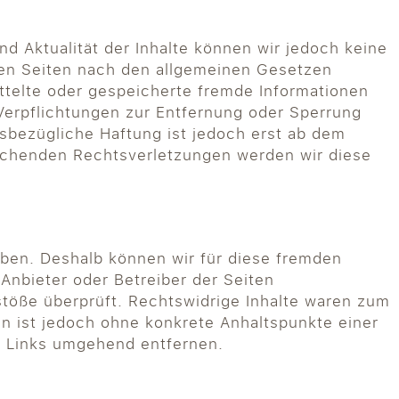
und Aktualität der Inhalte können wir jedoch keine
sen Seiten nach den allgemeinen Gesetzen
ittelte oder gespeicherte fremde Informationen
Verpflichtungen zur Entfernung oder Sperrung
sbezügliche Haftung ist jedoch erst ab dem
rechenden Rechtsverletzungen werden wir diese
haben. Deshalb können wir für diese fremden
 Anbieter oder Betreiber der Seiten
stöße überprüft. Rechtswidrige Inhalte waren zum
ten ist jedoch ohne konkrete Anhaltspunkte einer
e Links umgehend entfernen.