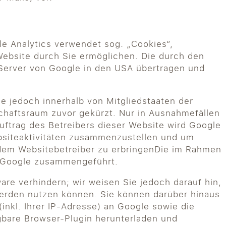
le Analytics verwendet sog. „Cookies“,
Website durch Sie ermöglichen. Die durch den
 Server von Google in den USA übertragen und
le jedoch innerhalb von Mitgliedstaaten der
haftsraum zuvor gekürzt. Nur in Ausnahmefällen
uftrag des Betreibers dieser Website wird Google
bsiteaktivitäten zusammenzustellen und um
dem Websitebetreiber zu erbringenDie im Rahmen
n Google zusammengeführt.
re verhindern; wir weisen Sie jedoch darauf hin,
 werden nutzen können. Sie können darüber hinaus
nkl. Ihrer IP-Adresse) an Google sowie die
gbare Browser-Plugin herunterladen und