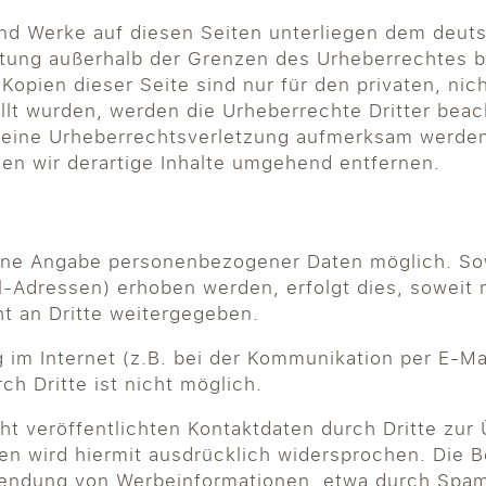
 und Werke auf diesen Seiten unterliegen dem deuts
ertung außerhalb der Grenzen des Urheberrechtes 
 Kopien dieser Seite sind nur für den privaten, ni
ellt wurden, werden die Urheberrechte Dritter beac
f eine Urheberrechtsverletzung aufmerksam werden
n wir derartige Inhalte umgehend entfernen.
 ohne Angabe personenbezogener Daten möglich. S
-Adressen) erhoben werden, erfolgt dies, soweit mö
t an Dritte weitergegeben.
 im Internet (z.B. bei der Kommunikation per E-Ma
h Dritte ist nicht möglich.
t veröffentlichten Kontaktdaten durch Dritte zur
n wird hiermit ausdrücklich widersprochen. Die Be
usendung von Werbeinformationen, etwa durch Spam