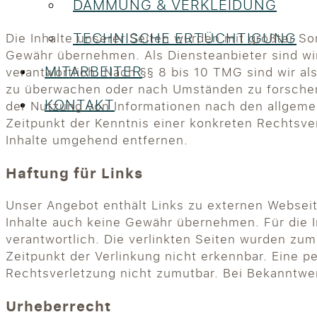
DÄMMUNG & VERKLEIDUNG
TECHNISCHE ERTÜCHTIGUNG
Die Inhalte unserer Seiten wurden mit größter Sorg
Gewähr übernehmen. Als Diensteanbieter sind wi
MITARBEITER
verantwortlich. Nach §§ 8 bis 10 TMG sind wir al
zu überwachen oder nach Umständen zu forschen, 
KONTAKT
der Nutzung von Informationen nach den allgemei
Zeitpunkt der Kenntnis einer konkreten Rechtsv
Inhalte umgehend entfernen.
Haftung für Links
Unser Angebot enthält Links zu externen Webseite
Inhalte auch keine Gewähr übernehmen. Für die Inh
verantwortlich. Die verlinkten Seiten wurden zu
Zeitpunkt der Verlinkung nicht erkennbar. Eine p
Rechtsverletzung nicht zumutbar. Bei Bekanntwe
Urheberrecht