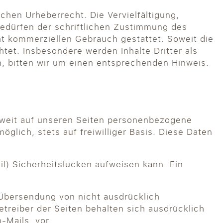
chen Urheberrecht. Die Vervielfältigung,
bedürfen der schriftlichen Zustimmung des
cht kommerziellen Gebrauch gestattet. Soweit die
htet. Insbesondere werden Inhalte Dritter als
, bitten wir um einen entsprechenden Hinweis.
oweit auf unseren Seiten personenbezogene
glich, stets auf freiwilliger Basis. Diese Daten
il) Sicherheitslücken aufweisen kann. Ein
 Übersendung von nicht ausdrücklich
treiber der Seiten behalten sich ausdrücklich
-Mails, vor.