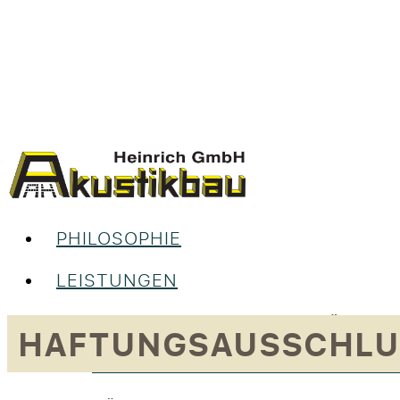
PHILOSOPHIE
LEISTUNGEN
UNSERE LEISTUNGEN IM ÜBERBL
HAFTUNGSAUSSCHLU
RAUMGESTALTUNG & INNENAUS