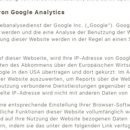
von Google Analytics
ebanalysedienst der Google Inc. („Google“). Goog
t werden und die eine Analyse der Benutzung der 
zung dieser Website werden in der Regel an einen
uf dieser Webseite, wird Ihre IP-Adresse von Goog
aten des Abkommens über den Europäischen Wirtsc
ogle in den USA übertragen und dort gekürzt. Im A
der Website auszuwerten, um Reports über die We
tnutzung verbundene Dienstleistungen gegenüber 
telte IP-Adresse wird nicht mit anderen Daten vo
ne entsprechende Einstellung Ihrer Browser-Softwa
mtliche Funktionen dieser Website vollumfänglich
d auf Ihre Nutzung der Website bezogenen Daten (i
rn, indem sie das unter dem folgenden Link verfü