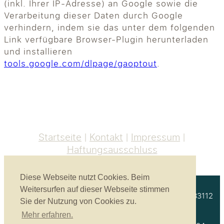
(inkl. Ihrer IP-Adresse) an Google sowie die
Verarbeitung dieser Daten durch Google
verhindern, indem sie das unter dem folgenden
Link verfügbare Browser-Plugin herunterladen
und installieren
tools.google.com/dlpage/gaoptout
.
Startseite
Kontakt
Impressum
Haftungsausschluss
Diese Webseite nutzt Cookies. Beim
Weitersurfen auf dieser Webseite stimmen
Akustikbau Heinrich GmbH | Unterprienmühle 4 a | 83112
Sie der Nutzung von Cookies zu.
Frasdorf
Mehr erfahren.