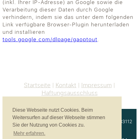
(inkl. Ihrer IP-Adresse) an Google sowie die
Verarbeitung dieser Daten durch Google
verhindern, indem sie das unter dem folgenden
Link verfügbare Browser-Plugin herunterladen
und installieren
tools.google.com/dlpage/gaoptout
.
Startseite
Kontakt
Impressum
Haftungsausschluss
Diese Webseite nutzt Cookies. Beim
Weitersurfen auf dieser Webseite stimmen
Akustikbau Heinrich GmbH | Unterprienmühle 4 a | 83112
Sie der Nutzung von Cookies zu.
Frasdorf
Mehr erfahren.