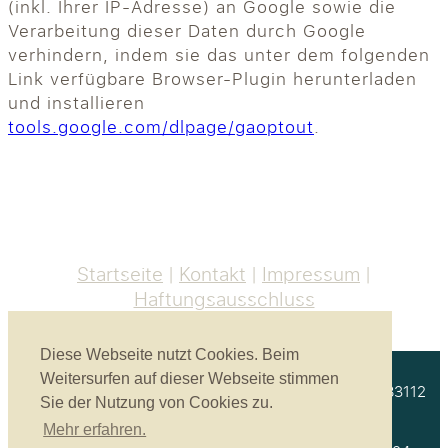
(inkl. Ihrer IP-Adresse) an Google sowie die
Verarbeitung dieser Daten durch Google
verhindern, indem sie das unter dem folgenden
Link verfügbare Browser-Plugin herunterladen
und installieren
tools.google.com/dlpage/gaoptout
.
Startseite
Kontakt
Impressum
Haftungsausschluss
Diese Webseite nutzt Cookies. Beim
Weitersurfen auf dieser Webseite stimmen
Akustikbau Heinrich GmbH | Unterprienmühle 4 a | 83112
Sie der Nutzung von Cookies zu.
Frasdorf
Mehr erfahren.