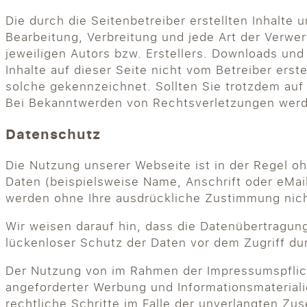
Die durch die Seitenbetreiber erstellten Inhalte
Bearbeitung, Verbreitung und jede Art der Verw
jeweiligen Autors bzw. Erstellers. Downloads und
Inhalte auf dieser Seite nicht vom Betreiber erst
solche gekennzeichnet. Sollten Sie trotzdem au
Bei Bekanntwerden von Rechtsverletzungen werde
Datenschutz
Die Nutzung unserer Webseite ist in der Regel
Daten (beispielsweise Name, Anschrift oder eMail
werden ohne Ihre ausdrückliche Zustimmung nich
Wir weisen darauf hin, dass die Datenübertragung
lückenloser Schutz der Daten vor dem Zugriff durc
Der Nutzung von im Rahmen der Impressumspflich
angeforderter Werbung und Informationsmaterialie
rechtliche Schritte im Falle der unverlangten Z