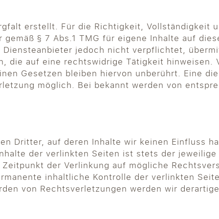
falt erstellt. Für die Richtigkeit, Vollständigkeit 
r gemäß § 7 Abs.1 TMG für eigene Inhalte auf die
s Diensteanbieter jedoch nicht verpflichtet, überm
die auf eine rechtswidrige Tätigkeit hinweisen. 
nen Gesetzen bleiben hiervon unberührt. Eine die
erletzung möglich. Bei bekannt werden von entsp
n Dritter, auf deren Inhalte wir keinen Einfluss 
alte der verlinkten Seiten ist stets der jeweilige
m Zeitpunkt der Verlinkung auf mögliche Rechtsver
ermanente inhaltliche Kontrolle der verlinkten Sei
rden von Rechtsverletzungen werden wir derartig