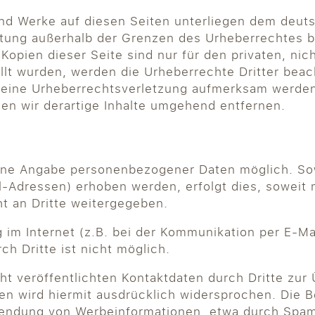
 und Werke auf diesen Seiten unterliegen dem deuts
ertung außerhalb der Grenzen des Urheberrechtes 
 Kopien dieser Seite sind nur für den privaten, ni
ellt wurden, werden die Urheberrechte Dritter beac
f eine Urheberrechtsverletzung aufmerksam werden
n wir derartige Inhalte umgehend entfernen.
 ohne Angabe personenbezogener Daten möglich. S
-Adressen) erhoben werden, erfolgt dies, soweit mö
t an Dritte weitergegeben.
 im Internet (z.B. bei der Kommunikation per E-Ma
h Dritte ist nicht möglich.
t veröffentlichten Kontaktdaten durch Dritte zur
n wird hiermit ausdrücklich widersprochen. Die Be
usendung von Werbeinformationen, etwa durch Spam