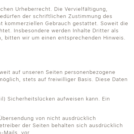
chen Urheberrecht. Die Vervielfältigung,
bedürfen der schriftlichen Zustimmung des
cht kommerziellen Gebrauch gestattet. Soweit die
htet. Insbesondere werden Inhalte Dritter als
, bitten wir um einen entsprechenden Hinweis.
oweit auf unseren Seiten personenbezogene
glich, stets auf freiwilliger Basis. Diese Daten
il) Sicherheitslücken aufweisen kann. Ein
 Übersendung von nicht ausdrücklich
treiber der Seiten behalten sich ausdrücklich
-Mails, vor.