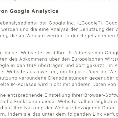
von Google Analytics
ebanalysedienst der Google Inc. („Google“). Goog
t werden und die eine Analyse der Benutzung der 
zung dieser Website werden in der Regel an einen
uf dieser Webseite, wird Ihre IP-Adresse von Goog
aten des Abkommens über den Europäischen Wirtsc
ogle in den USA übertragen und dort gekürzt. Im A
der Website auszuwerten, um Reports über die We
tnutzung verbundene Dienstleistungen gegenüber 
telte IP-Adresse wird nicht mit anderen Daten vo
ne entsprechende Einstellung Ihrer Browser-Softwa
mtliche Funktionen dieser Website vollumfänglich
d auf Ihre Nutzung der Website bezogenen Daten (i
rn, indem sie das unter dem folgenden Link verfü