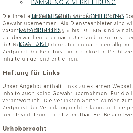
DÄMMUNG & VERKLEIDUNG
TECHNISCHE ERTÜCHTIGUNG
Die Inhalte unserer Seiten wurden mit größter Sorg
Gewähr übernehmen. Als Diensteanbieter sind wi
MITARBEITER
verantwortlich. Nach §§ 8 bis 10 TMG sind wir al
zu überwachen oder nach Umständen zu forschen, 
KONTAKT
der Nutzung von Informationen nach den allgemei
Zeitpunkt der Kenntnis einer konkreten Rechtsv
Inhalte umgehend entfernen.
Haftung für Links
Unser Angebot enthält Links zu externen Webseite
Inhalte auch keine Gewähr übernehmen. Für die Inh
verantwortlich. Die verlinkten Seiten wurden zu
Zeitpunkt der Verlinkung nicht erkennbar. Eine p
Rechtsverletzung nicht zumutbar. Bei Bekanntwe
Urheberrecht