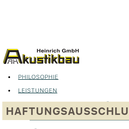
PHILOSOPHIE
LEISTUNGEN
UNSERE LEISTUNGEN IM ÜBERBL
HAFTUNGSAUSSCHLU
RAUMGESTALTUNG & INNENAUS