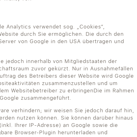
le Analytics verwendet sog. „Cookies“,
Website durch Sie ermöglichen. Die durch den
 Server von Google in den USA übertragen und
le jedoch innerhalb von Mitgliedstaaten der
haftsraum zuvor gekürzt. Nur in Ausnahmefällen
uftrag des Betreibers dieser Website wird Google
bsiteaktivitäten zusammenzustellen und um
dem Websitebetreiber zu erbringenDie im Rahmen
n Google zusammengeführt.
re verhindern; wir weisen Sie jedoch darauf hin,
 werden nutzen können. Sie können darüber hinaus
nkl. Ihrer IP-Adresse) an Google sowie die
gbare Browser-Plugin herunterladen und