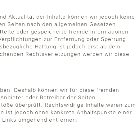
und Aktualität der Inhalte können wir jedoch keine
sen Seiten nach den allgemeinen Gesetzen
ittelte oder gespeicherte fremde Informationen
Verpflichtungen zur Entfernung oder Sperrung
sbezügliche Haftung ist jedoch erst ab dem
rechenden Rechtsverletzungen werden wir diese
haben. Deshalb können wir für diese fremden
 Anbieter oder Betreiber der Seiten
stöße überprüft. Rechtswidrige Inhalte waren zum
ten ist jedoch ohne konkrete Anhaltspunkte einer
e Links umgehend entfernen.