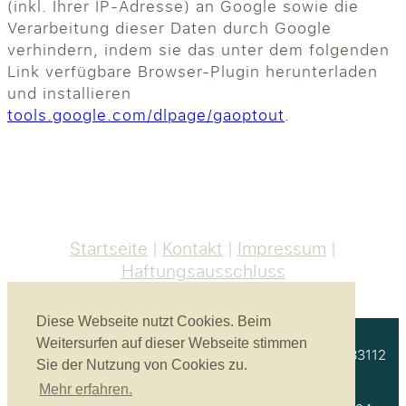
(inkl. Ihrer IP-Adresse) an Google sowie die
Verarbeitung dieser Daten durch Google
verhindern, indem sie das unter dem folgenden
Link verfügbare Browser-Plugin herunterladen
und installieren
tools.google.com/dlpage/gaoptout
.
Startseite
Kontakt
Impressum
Haftungsausschluss
Diese Webseite nutzt Cookies. Beim
Weitersurfen auf dieser Webseite stimmen
Akustikbau Heinrich GmbH | Unterprienmühle 4 a | 83112
Sie der Nutzung von Cookies zu.
Frasdorf
Mehr erfahren.