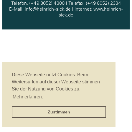
Telefon: (+49 8052) 4300 | Telefax: (+49 8052) 2334
E-Mail:
info@heinrich-sick.de
| Internet: www.heinrich-
sick.de
Diese Webseite nutzt Cookies. Beim
Weitersurfen auf dieser Webseite stimmen
Sie der Nutzung von Cookies zu.
Mehr erfahren.
Zustimmen