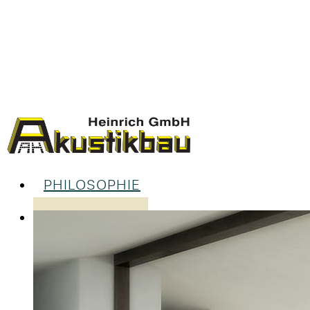
PHILOSOPHIE
LEISTUNGEN
UNSERE LEISTUNGEN IM ÜBERBL
RAUMGESTALTUNG & INNENAUS