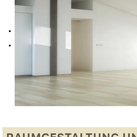
DÄMMUNG & VERKLEIDUNG
TECHNISCHE ERTÜCHTIGUNG
MITARBEITER
KONTAKT