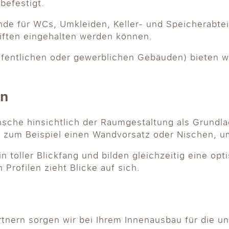
befestigt.
nde für WCs, Umkleiden, Keller- und Speicherabt
iften eingehalten werden können.
 öffentlichen oder gewerblichen Gebäuden) bieten
en
nsche hinsichtlich der Raumgestaltung als Grundl
n zum Beispiel einen Wandvorsatz oder Nischen, u
n toller Blickfang und bilden gleichzeitig eine op
Profilen zieht Blicke auf sich.
tnern sorgen wir bei Ihrem Innenausbau für die u