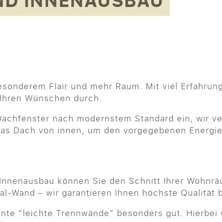
ND INNENAUSBAU
onderem Flair und mehr Raum. Mit viel Erfahrung
 Ihren Wünschen durch.
Dachfenster nach modernstem Standard ein, wir ve
as Dach von innen, um den vorgegebenen Energiee
 Innenausbau können Sie den Schnitt Ihrer Wohnr
l-Wand – wir garantieren Ihnen höchste Qualität b
nte “leichte Trennwände” besonders gut. Hierbei 