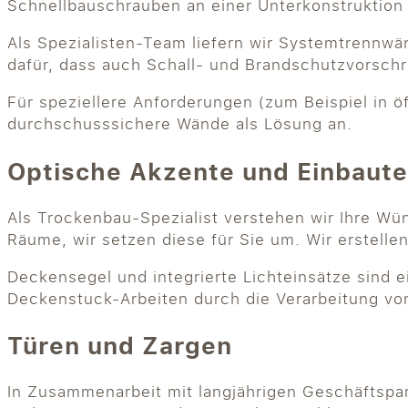
Schnellbauschrauben an einer Unterkonstruktion 
Als Spezialisten-Team liefern wir Systemtrennwä
dafür, dass auch Schall- und Brandschutzvorschr
Für speziellere Anforderungen (zum Beispiel in
durchschusssichere Wände als Lösung an.
Optische Akzente und Einbaut
Als Trockenbau-Spezialist verstehen wir Ihre Wü
Räume, wir setzen diese für Sie um. Wir erstelle
Deckensegel und integrierte Lichteinsätze sind ei
Deckenstuck-Arbeiten durch die Verarbeitung von 
Türen und Zargen
In Zusammenarbeit mit langjährigen Geschäftspar