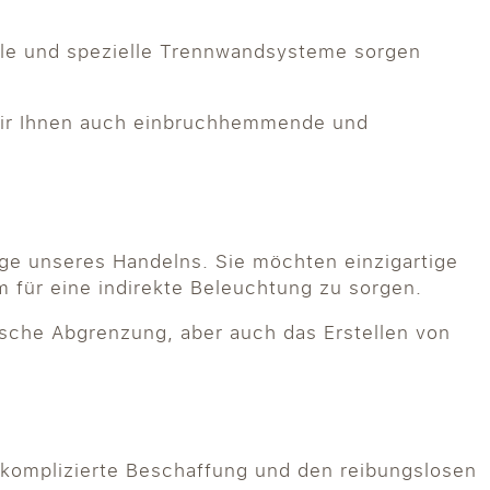
eile und spezielle Trennwandsysteme sorgen
 wir Ihnen auch einbruchhemmende und
age unseres Handelns. Sie möchten einzigartige
m für eine indirekte Beleuchtung zu sorgen.
tische Abgrenzung, aber auch das Erstellen von
nkomplizierte Beschaffung und den reibungslosen