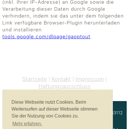
(inkl. Ihrer IP-Adresse) an Google sowie die
Verarbeitung dieser Daten durch Google
verhindern, indem sie das unter dem folgenden
Link verfügbare Browser-Plugin herunterladen
und installieren
tools.google.com/dlpage/gaoptout
.
Startseite
Kontakt
Impressum
Haftungsausschluss
Diese Webseite nutzt Cookies. Beim
Weitersurfen auf dieser Webseite stimmen
Akustikbau Heinrich GmbH | Unterprienmühle 4 a | 83112
Sie der Nutzung von Cookies zu.
Frasdorf
Mehr erfahren.