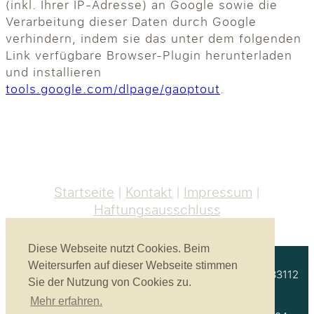
(inkl. Ihrer IP-Adresse) an Google sowie die
Verarbeitung dieser Daten durch Google
verhindern, indem sie das unter dem folgenden
Link verfügbare Browser-Plugin herunterladen
und installieren
tools.google.com/dlpage/gaoptout
.
Startseite
Kontakt
Impressum
Haftungsausschluss
Diese Webseite nutzt Cookies. Beim
Weitersurfen auf dieser Webseite stimmen
Akustikbau Heinrich GmbH | Unterprienmühle 4 a | 83112
Sie der Nutzung von Cookies zu.
Frasdorf
Mehr erfahren.