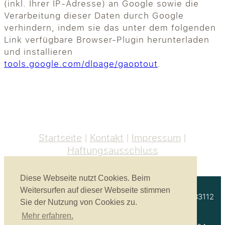
(inkl. Ihrer IP-Adresse) an Google sowie die
Verarbeitung dieser Daten durch Google
verhindern, indem sie das unter dem folgenden
Link verfügbare Browser-Plugin herunterladen
und installieren
tools.google.com/dlpage/gaoptout
.
Startseite
Kontakt
Impressum
Haftungsausschluss
Diese Webseite nutzt Cookies. Beim
Weitersurfen auf dieser Webseite stimmen
Akustikbau Heinrich GmbH | Unterprienmühle 4 a | 83112
Sie der Nutzung von Cookies zu.
Frasdorf
Mehr erfahren.