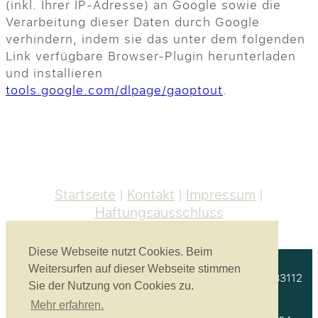
(inkl. Ihrer IP-Adresse) an Google sowie die
Verarbeitung dieser Daten durch Google
verhindern, indem sie das unter dem folgenden
Link verfügbare Browser-Plugin herunterladen
und installieren
tools.google.com/dlpage/gaoptout
.
Startseite
Kontakt
Impressum
Haftungsausschluss
Diese Webseite nutzt Cookies. Beim
Weitersurfen auf dieser Webseite stimmen
Akustikbau Heinrich GmbH | Unterprienmühle 4 a | 83112
Sie der Nutzung von Cookies zu.
Frasdorf
Mehr erfahren.