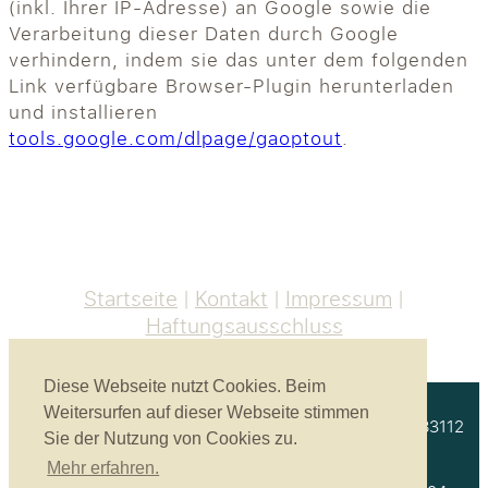
(inkl. Ihrer IP-Adresse) an Google sowie die
Verarbeitung dieser Daten durch Google
verhindern, indem sie das unter dem folgenden
Link verfügbare Browser-Plugin herunterladen
und installieren
tools.google.com/dlpage/gaoptout
.
Startseite
Kontakt
Impressum
Haftungsausschluss
Diese Webseite nutzt Cookies. Beim
Weitersurfen auf dieser Webseite stimmen
Akustikbau Heinrich GmbH | Unterprienmühle 4 a | 83112
Sie der Nutzung von Cookies zu.
Frasdorf
Mehr erfahren.