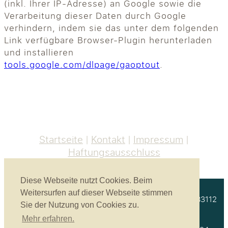
(inkl. Ihrer IP-Adresse) an Google sowie die
Verarbeitung dieser Daten durch Google
verhindern, indem sie das unter dem folgenden
Link verfügbare Browser-Plugin herunterladen
und installieren
tools.google.com/dlpage/gaoptout
.
Startseite
Kontakt
Impressum
Haftungsausschluss
Diese Webseite nutzt Cookies. Beim
Weitersurfen auf dieser Webseite stimmen
Akustikbau Heinrich GmbH | Unterprienmühle 4 a | 83112
Sie der Nutzung von Cookies zu.
Frasdorf
Mehr erfahren.