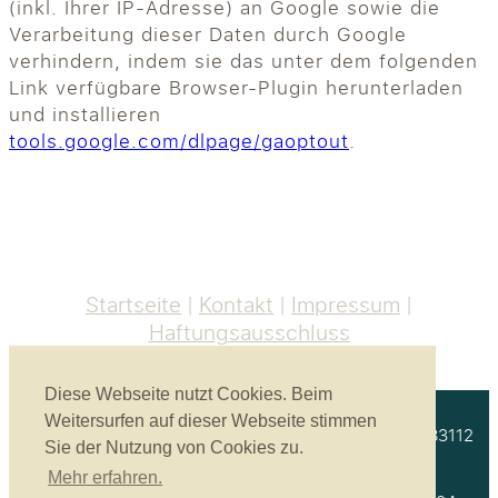
(inkl. Ihrer IP-Adresse) an Google sowie die
Verarbeitung dieser Daten durch Google
verhindern, indem sie das unter dem folgenden
Link verfügbare Browser-Plugin herunterladen
und installieren
tools.google.com/dlpage/gaoptout
.
Startseite
Kontakt
Impressum
Haftungsausschluss
Diese Webseite nutzt Cookies. Beim
Weitersurfen auf dieser Webseite stimmen
Akustikbau Heinrich GmbH | Unterprienmühle 4 a | 83112
Sie der Nutzung von Cookies zu.
Frasdorf
Mehr erfahren.