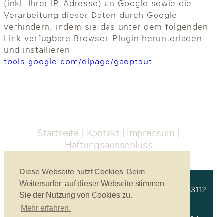
(inkl. Ihrer IP-Adresse) an Google sowie die
Verarbeitung dieser Daten durch Google
verhindern, indem sie das unter dem folgenden
Link verfügbare Browser-Plugin herunterladen
und installieren
tools.google.com/dlpage/gaoptout
.
Startseite
Kontakt
Impressum
Haftungsausschluss
Diese Webseite nutzt Cookies. Beim
Weitersurfen auf dieser Webseite stimmen
Akustikbau Heinrich GmbH | Unterprienmühle 4 a | 83112
Sie der Nutzung von Cookies zu.
Frasdorf
Mehr erfahren.