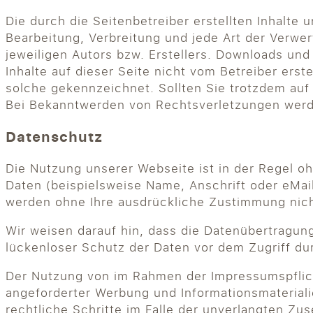
Die durch die Seitenbetreiber erstellten Inhalte
Bearbeitung, Verbreitung und jede Art der Verw
jeweiligen Autors bzw. Erstellers. Downloads und
Inhalte auf dieser Seite nicht vom Betreiber erst
solche gekennzeichnet. Sollten Sie trotzdem au
Bei Bekanntwerden von Rechtsverletzungen werde
Datenschutz
Die Nutzung unserer Webseite ist in der Regel
Daten (beispielsweise Name, Anschrift oder eMail
werden ohne Ihre ausdrückliche Zustimmung nich
Wir weisen darauf hin, dass die Datenübertragung
lückenloser Schutz der Daten vor dem Zugriff durc
Der Nutzung von im Rahmen der Impressumspflich
angeforderter Werbung und Informationsmaterialie
rechtliche Schritte im Falle der unverlangten Z