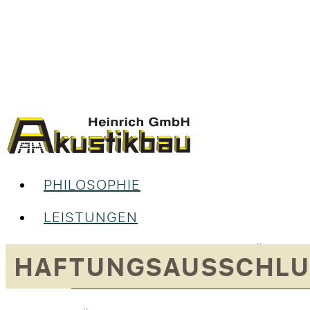
PHILOSOPHIE
LEISTUNGEN
UNSERE LEISTUNGEN IM ÜBERBL
HAFTUNGSAUSSCHLU
RAUMGESTALTUNG & INNENAUS