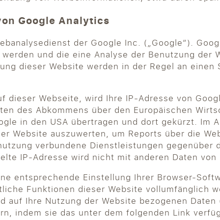
von Google Analytics
ebanalysedienst der Google Inc. („Google“). Goog
t werden und die eine Analyse der Benutzung der 
zung dieser Website werden in der Regel an einen
uf dieser Webseite, wird Ihre IP-Adresse von Goog
aten des Abkommens über den Europäischen Wirtsc
ogle in den USA übertragen und dort gekürzt. Im A
der Website auszuwerten, um Reports über die We
tnutzung verbundene Dienstleistungen gegenüber 
telte IP-Adresse wird nicht mit anderen Daten vo
ne entsprechende Einstellung Ihrer Browser-Softwa
mtliche Funktionen dieser Website vollumfänglich
d auf Ihre Nutzung der Website bezogenen Daten (i
rn, indem sie das unter dem folgenden Link verfü