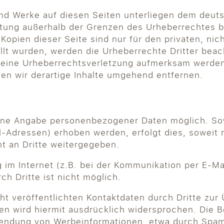
 und Werke auf diesen Seiten unterliegen dem deuts
ertung außerhalb der Grenzen des Urheberrechtes 
 Kopien dieser Seite sind nur für den privaten, ni
ellt wurden, werden die Urheberrechte Dritter beac
f eine Urheberrechtsverletzung aufmerksam werden
n wir derartige Inhalte umgehend entfernen.
 ohne Angabe personenbezogener Daten möglich. S
-Adressen) erhoben werden, erfolgt dies, soweit mö
t an Dritte weitergegeben.
 im Internet (z.B. bei der Kommunikation per E-Ma
h Dritte ist nicht möglich.
t veröffentlichten Kontaktdaten durch Dritte zur
n wird hiermit ausdrücklich widersprochen. Die Be
usendung von Werbeinformationen, etwa durch Spam