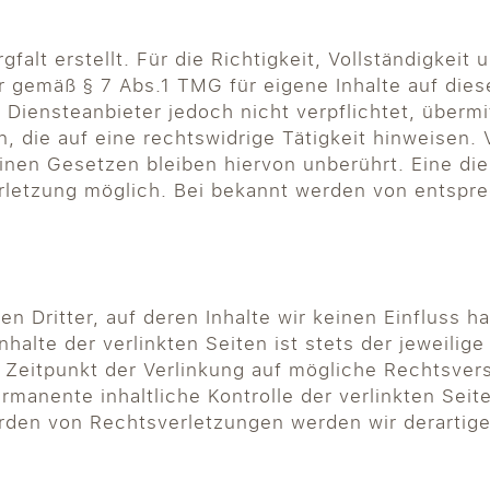
falt erstellt. Für die Richtigkeit, Vollständigkeit 
r gemäß § 7 Abs.1 TMG für eigene Inhalte auf die
s Diensteanbieter jedoch nicht verpflichtet, überm
die auf eine rechtswidrige Tätigkeit hinweisen. 
nen Gesetzen bleiben hiervon unberührt. Eine die
erletzung möglich. Bei bekannt werden von entsp
n Dritter, auf deren Inhalte wir keinen Einfluss 
alte der verlinkten Seiten ist stets der jeweilige
m Zeitpunkt der Verlinkung auf mögliche Rechtsver
ermanente inhaltliche Kontrolle der verlinkten Sei
rden von Rechtsverletzungen werden wir derartig