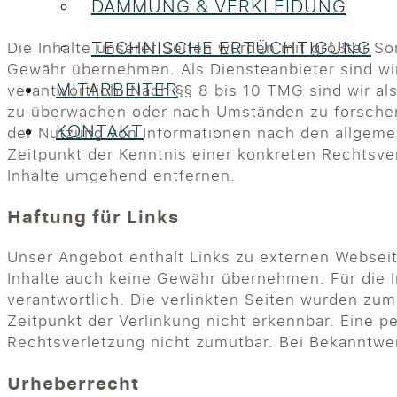
DÄMMUNG & VERKLEIDUNG
TECHNISCHE ERTÜCHTIGUNG
Die Inhalte unserer Seiten wurden mit größter Sorg
Gewähr übernehmen. Als Diensteanbieter sind wi
MITARBEITER
verantwortlich. Nach §§ 8 bis 10 TMG sind wir al
zu überwachen oder nach Umständen zu forschen, 
KONTAKT
der Nutzung von Informationen nach den allgemei
Zeitpunkt der Kenntnis einer konkreten Rechtsv
Inhalte umgehend entfernen.
Haftung für Links
Unser Angebot enthält Links zu externen Webseite
Inhalte auch keine Gewähr übernehmen. Für die Inh
verantwortlich. Die verlinkten Seiten wurden zu
Zeitpunkt der Verlinkung nicht erkennbar. Eine p
Rechtsverletzung nicht zumutbar. Bei Bekanntwe
Urheberrecht