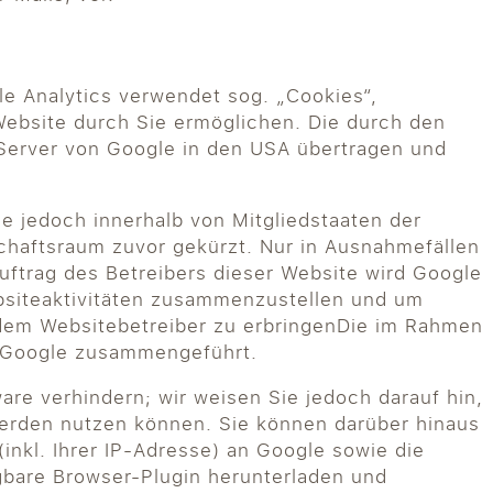
le Analytics verwendet sog. „Cookies“,
Website durch Sie ermöglichen. Die durch den
 Server von Google in den USA übertragen und
le jedoch innerhalb von Mitgliedstaaten der
haftsraum zuvor gekürzt. Nur in Ausnahmefällen
uftrag des Betreibers dieser Website wird Google
bsiteaktivitäten zusammenzustellen und um
dem Websitebetreiber zu erbringenDie im Rahmen
n Google zusammengeführt.
re verhindern; wir weisen Sie jedoch darauf hin,
 werden nutzen können. Sie können darüber hinaus
nkl. Ihrer IP-Adresse) an Google sowie die
gbare Browser-Plugin herunterladen und