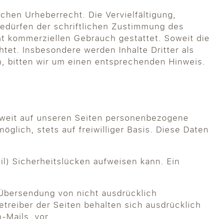
chen Urheberrecht. Die Vervielfältigung,
bedürfen der schriftlichen Zustimmung des
cht kommerziellen Gebrauch gestattet. Soweit die
htet. Insbesondere werden Inhalte Dritter als
, bitten wir um einen entsprechenden Hinweis.
oweit auf unseren Seiten personenbezogene
glich, stets auf freiwilliger Basis. Diese Daten
il) Sicherheitslücken aufweisen kann. Ein
 Übersendung von nicht ausdrücklich
treiber der Seiten behalten sich ausdrücklich
-Mails, vor.