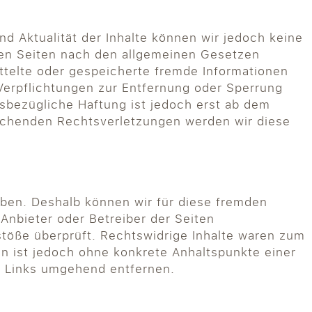
und Aktualität der Inhalte können wir jedoch keine
sen Seiten nach den allgemeinen Gesetzen
ittelte oder gespeicherte fremde Informationen
Verpflichtungen zur Entfernung oder Sperrung
sbezügliche Haftung ist jedoch erst ab dem
rechenden Rechtsverletzungen werden wir diese
haben. Deshalb können wir für diese fremden
 Anbieter oder Betreiber der Seiten
stöße überprüft. Rechtswidrige Inhalte waren zum
ten ist jedoch ohne konkrete Anhaltspunkte einer
e Links umgehend entfernen.