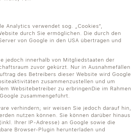
le Analytics verwendet sog. „Cookies“,
Website durch Sie ermöglichen. Die durch den
 Server von Google in den USA übertragen und
le jedoch innerhalb von Mitgliedstaaten der
haftsraum zuvor gekürzt. Nur in Ausnahmefällen
uftrag des Betreibers dieser Website wird Google
bsiteaktivitäten zusammenzustellen und um
dem Websitebetreiber zu erbringenDie im Rahmen
n Google zusammengeführt.
re verhindern; wir weisen Sie jedoch darauf hin,
 werden nutzen können. Sie können darüber hinaus
nkl. Ihrer IP-Adresse) an Google sowie die
gbare Browser-Plugin herunterladen und