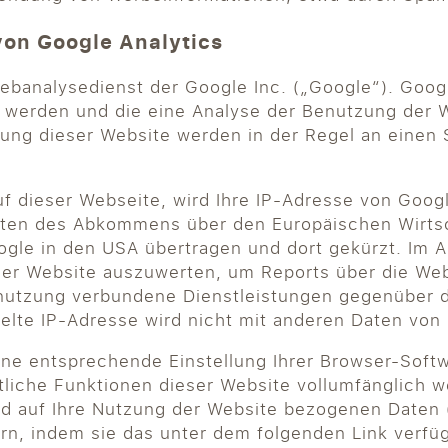
von Google Analytics
ebanalysedienst der Google Inc. („Google“). Goog
t werden und die eine Analyse der Benutzung der 
zung dieser Website werden in der Regel an einen
uf dieser Webseite, wird Ihre IP-Adresse von Goog
aten des Abkommens über den Europäischen Wirtsc
ogle in den USA übertragen und dort gekürzt. Im A
der Website auszuwerten, um Reports über die We
tnutzung verbundene Dienstleistungen gegenüber 
telte IP-Adresse wird nicht mit anderen Daten vo
ne entsprechende Einstellung Ihrer Browser-Softwa
mtliche Funktionen dieser Website vollumfänglich
d auf Ihre Nutzung der Website bezogenen Daten (i
rn, indem sie das unter dem folgenden Link verfü