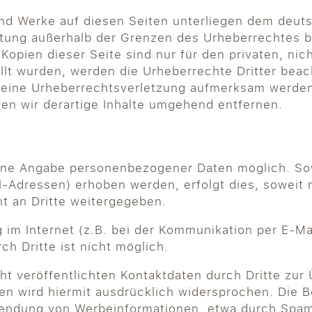
 und Werke auf diesen Seiten unterliegen dem deuts
ertung außerhalb der Grenzen des Urheberrechtes 
 Kopien dieser Seite sind nur für den privaten, ni
ellt wurden, werden die Urheberrechte Dritter beac
f eine Urheberrechtsverletzung aufmerksam werden
n wir derartige Inhalte umgehend entfernen.
 ohne Angabe personenbezogener Daten möglich. S
-Adressen) erhoben werden, erfolgt dies, soweit mö
t an Dritte weitergegeben.
 im Internet (z.B. bei der Kommunikation per E-Ma
h Dritte ist nicht möglich.
t veröffentlichten Kontaktdaten durch Dritte zur
n wird hiermit ausdrücklich widersprochen. Die Be
usendung von Werbeinformationen, etwa durch Spam