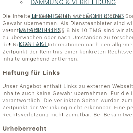
DÄMMUNG & VERKLEIDUNG
TECHNISCHE ERTÜCHTIGUNG
Die Inhalte unserer Seiten wurden mit größter Sorg
Gewähr übernehmen. Als Diensteanbieter sind wi
MITARBEITER
verantwortlich. Nach §§ 8 bis 10 TMG sind wir al
zu überwachen oder nach Umständen zu forschen, 
KONTAKT
der Nutzung von Informationen nach den allgemei
Zeitpunkt der Kenntnis einer konkreten Rechtsv
Inhalte umgehend entfernen.
Haftung für Links
Unser Angebot enthält Links zu externen Webseite
Inhalte auch keine Gewähr übernehmen. Für die Inh
verantwortlich. Die verlinkten Seiten wurden zu
Zeitpunkt der Verlinkung nicht erkennbar. Eine p
Rechtsverletzung nicht zumutbar. Bei Bekanntwe
Urheberrecht