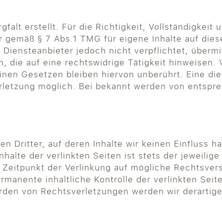
falt erstellt. Für die Richtigkeit, Vollständigkeit 
r gemäß § 7 Abs.1 TMG für eigene Inhalte auf die
s Diensteanbieter jedoch nicht verpflichtet, überm
die auf eine rechtswidrige Tätigkeit hinweisen. 
nen Gesetzen bleiben hiervon unberührt. Eine die
erletzung möglich. Bei bekannt werden von entsp
n Dritter, auf deren Inhalte wir keinen Einfluss 
alte der verlinkten Seiten ist stets der jeweilige
m Zeitpunkt der Verlinkung auf mögliche Rechtsver
ermanente inhaltliche Kontrolle der verlinkten Sei
rden von Rechtsverletzungen werden wir derartig