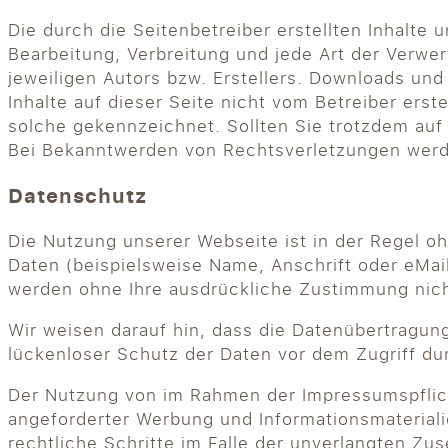
Die durch die Seitenbetreiber erstellten Inhalte
Bearbeitung, Verbreitung und jede Art der Verw
jeweiligen Autors bzw. Erstellers. Downloads und
Inhalte auf dieser Seite nicht vom Betreiber erst
solche gekennzeichnet. Sollten Sie trotzdem au
Bei Bekanntwerden von Rechtsverletzungen werde
Datenschutz
Die Nutzung unserer Webseite ist in der Regel
Daten (beispielsweise Name, Anschrift oder eMail
werden ohne Ihre ausdrückliche Zustimmung nich
Wir weisen darauf hin, dass die Datenübertragung
lückenloser Schutz der Daten vor dem Zugriff durc
Der Nutzung von im Rahmen der Impressumspflich
angeforderter Werbung und Informationsmaterialie
rechtliche Schritte im Falle der unverlangten Z