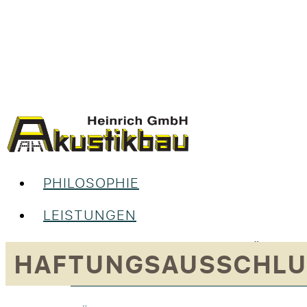
PHILOSOPHIE
LEISTUNGEN
UNSERE LEISTUNGEN IM ÜBERBL
HAFTUNGSAUSSCHLU
RAUMGESTALTUNG & INNENAUS