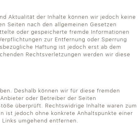
und Aktualität der Inhalte können wir jedoch keine
sen Seiten nach den allgemeinen Gesetzen
ittelte oder gespeicherte fremde Informationen
Verpflichtungen zur Entfernung oder Sperrung
sbezügliche Haftung ist jedoch erst ab dem
rechenden Rechtsverletzungen werden wir diese
haben. Deshalb können wir für diese fremden
 Anbieter oder Betreiber der Seiten
stöße überprüft. Rechtswidrige Inhalte waren zum
ten ist jedoch ohne konkrete Anhaltspunkte einer
e Links umgehend entfernen.