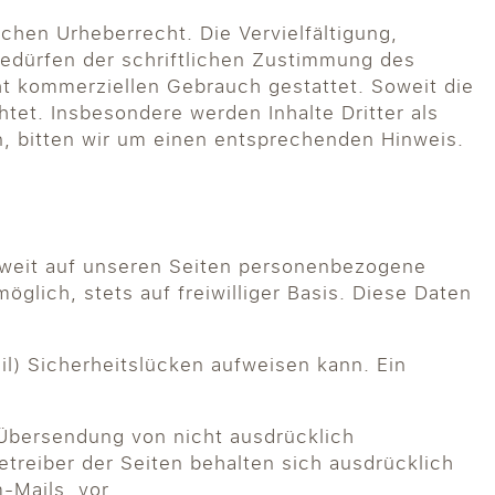
chen Urheberrecht. Die Vervielfältigung,
bedürfen der schriftlichen Zustimmung des
cht kommerziellen Gebrauch gestattet. Soweit die
htet. Insbesondere werden Inhalte Dritter als
, bitten wir um einen entsprechenden Hinweis.
oweit auf unseren Seiten personenbezogene
glich, stets auf freiwilliger Basis. Diese Daten
il) Sicherheitslücken aufweisen kann. Ein
 Übersendung von nicht ausdrücklich
treiber der Seiten behalten sich ausdrücklich
-Mails, vor.