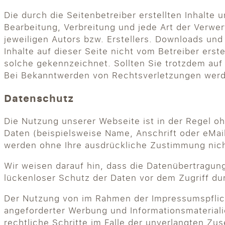
Die durch die Seitenbetreiber erstellten Inhalte
Bearbeitung, Verbreitung und jede Art der Verw
jeweiligen Autors bzw. Erstellers. Downloads und
Inhalte auf dieser Seite nicht vom Betreiber erst
solche gekennzeichnet. Sollten Sie trotzdem au
Bei Bekanntwerden von Rechtsverletzungen werde
Datenschutz
Die Nutzung unserer Webseite ist in der Regel
Daten (beispielsweise Name, Anschrift oder eMail
werden ohne Ihre ausdrückliche Zustimmung nich
Wir weisen darauf hin, dass die Datenübertragung
lückenloser Schutz der Daten vor dem Zugriff durc
Der Nutzung von im Rahmen der Impressumspflich
angeforderter Werbung und Informationsmaterialie
rechtliche Schritte im Falle der unverlangten Z