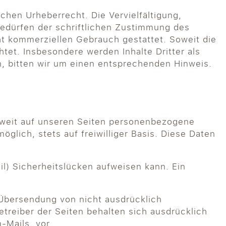
chen Urheberrecht. Die Vervielfältigung,
bedürfen der schriftlichen Zustimmung des
cht kommerziellen Gebrauch gestattet. Soweit die
htet. Insbesondere werden Inhalte Dritter als
, bitten wir um einen entsprechenden Hinweis.
oweit auf unseren Seiten personenbezogene
glich, stets auf freiwilliger Basis. Diese Daten
il) Sicherheitslücken aufweisen kann. Ein
 Übersendung von nicht ausdrücklich
treiber der Seiten behalten sich ausdrücklich
-Mails, vor.