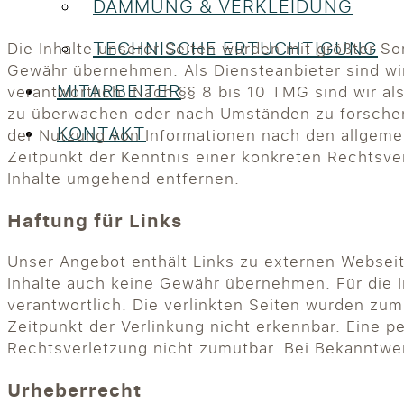
DÄMMUNG & VERKLEIDUNG
TECHNISCHE ERTÜCHTIGUNG
Die Inhalte unserer Seiten wurden mit größter Sorg
Gewähr übernehmen. Als Diensteanbieter sind wi
MITARBEITER
verantwortlich. Nach §§ 8 bis 10 TMG sind wir al
zu überwachen oder nach Umständen zu forschen, 
KONTAKT
der Nutzung von Informationen nach den allgemei
Zeitpunkt der Kenntnis einer konkreten Rechtsv
Inhalte umgehend entfernen.
Haftung für Links
Unser Angebot enthält Links zu externen Webseite
Inhalte auch keine Gewähr übernehmen. Für die Inh
verantwortlich. Die verlinkten Seiten wurden zu
Zeitpunkt der Verlinkung nicht erkennbar. Eine p
Rechtsverletzung nicht zumutbar. Bei Bekanntwe
Urheberrecht