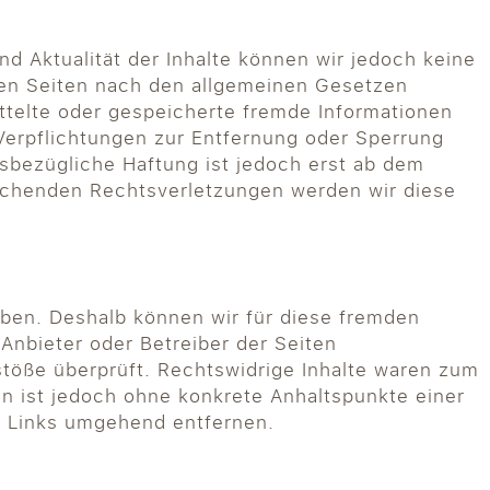
und Aktualität der Inhalte können wir jedoch keine
sen Seiten nach den allgemeinen Gesetzen
ittelte oder gespeicherte fremde Informationen
Verpflichtungen zur Entfernung oder Sperrung
sbezügliche Haftung ist jedoch erst ab dem
rechenden Rechtsverletzungen werden wir diese
haben. Deshalb können wir für diese fremden
 Anbieter oder Betreiber der Seiten
stöße überprüft. Rechtswidrige Inhalte waren zum
ten ist jedoch ohne konkrete Anhaltspunkte einer
e Links umgehend entfernen.