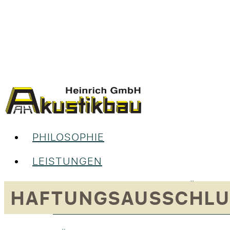
PHILOSOPHIE
LEISTUNGEN
UNSERE LEISTUNGEN IM ÜBERBL
HAFTUNGSAUSSCHLU
RAUMGESTALTUNG & INNENAUS