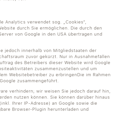
le Analytics verwendet sog. „Cookies“,
Website durch Sie ermöglichen. Die durch den
 Server von Google in den USA übertragen und
le jedoch innerhalb von Mitgliedstaaten der
haftsraum zuvor gekürzt. Nur in Ausnahmefällen
uftrag des Betreibers dieser Website wird Google
bsiteaktivitäten zusammenzustellen und um
dem Websitebetreiber zu erbringenDie im Rahmen
n Google zusammengeführt.
re verhindern; wir weisen Sie jedoch darauf hin,
 werden nutzen können. Sie können darüber hinaus
nkl. Ihrer IP-Adresse) an Google sowie die
gbare Browser-Plugin herunterladen und