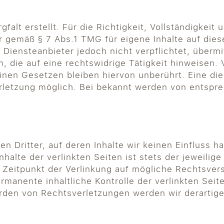
falt erstellt. Für die Richtigkeit, Vollständigkeit 
r gemäß § 7 Abs.1 TMG für eigene Inhalte auf die
s Diensteanbieter jedoch nicht verpflichtet, überm
die auf eine rechtswidrige Tätigkeit hinweisen. 
nen Gesetzen bleiben hiervon unberührt. Eine die
erletzung möglich. Bei bekannt werden von entsp
n Dritter, auf deren Inhalte wir keinen Einfluss 
alte der verlinkten Seiten ist stets der jeweilige
m Zeitpunkt der Verlinkung auf mögliche Rechtsver
ermanente inhaltliche Kontrolle der verlinkten Sei
rden von Rechtsverletzungen werden wir derartig