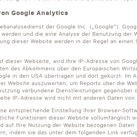
von Google Analytics
ebanalysedienst der Google Inc. („Google“). Goog
t werden und die eine Analyse der Benutzung der 
zung dieser Website werden in der Regel an einen
uf dieser Webseite, wird Ihre IP-Adresse von Goog
aten des Abkommens über den Europäischen Wirtsc
ogle in den USA übertragen und dort gekürzt. Im A
der Website auszuwerten, um Reports über die We
tnutzung verbundene Dienstleistungen gegenüber 
telte IP-Adresse wird nicht mit anderen Daten vo
ne entsprechende Einstellung Ihrer Browser-Softwa
mtliche Funktionen dieser Website vollumfänglich
d auf Ihre Nutzung der Website bezogenen Daten (i
rn, indem sie das unter dem folgenden Link verfü