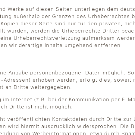
 und Werke auf diesen Seiten unterliegen dem deuts
ertung außerhalb der Grenzen des Urheberrechtes 
 Kopien dieser Seite sind nur für den privaten, ni
ellt wurden, werden die Urheberrechte Dritter beac
f eine Urheberrechtsverletzung aufmerksam werden
n wir derartige Inhalte umgehend entfernen.
 ohne Angabe personenbezogener Daten möglich. S
-Adressen) erhoben werden, erfolgt dies, soweit mö
t an Dritte weitergegeben.
 im Internet (z.B. bei der Kommunikation per E-Ma
h Dritte ist nicht möglich.
t veröffentlichten Kontaktdaten durch Dritte zur
n wird hiermit ausdrücklich widersprochen. Die Be
usendung von Werbeinformationen, etwa durch Spam