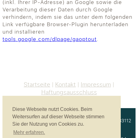
(inkl. Ihrer IP-Adresse) an Google sowie die
Verarbeitung dieser Daten durch Google
verhindern, indem sie das unter dem folgenden
Link verfügbare Browser-Plugin herunterladen
und installieren
tools.google.com/dlpage/gaoptout
.
Startseite
Kontakt
Impressum
Haftungsausschluss
Diese Webseite nutzt Cookies. Beim
Weitersurfen auf dieser Webseite stimmen
Akustikbau Heinrich GmbH | Unterprienmühle 4 a | 83112
Sie der Nutzung von Cookies zu.
Frasdorf
Mehr erfahren.